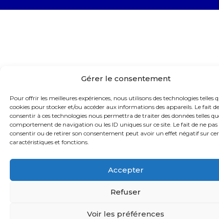
Gérer le consentement
Pour offrir les meilleures expériences, nous utilisons des technologies telles q
cookies pour stocker et/ou accéder aux informations des appareils. Le fait d
consentir à ces technologies nous permettra de traiter des données telles qu
comportement de navigation ou les ID uniques sur ce site. Le fait de ne pas
consentir ou de retirer son consentement peut avoir un effet négatif sur ce
caractéristiques et fonctions.
Accepter
Refuser
Voir les préférences