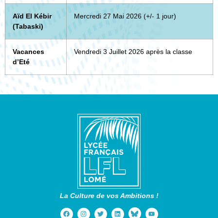
Aïd El Kébir
Mercredi 27 Mai 2026 (+/- 1 jour)
(Tabaski)
Vacances
Vendredi 3 Juillet 2026 après la classe
d’Eté
La Culture de vos Ambitions !