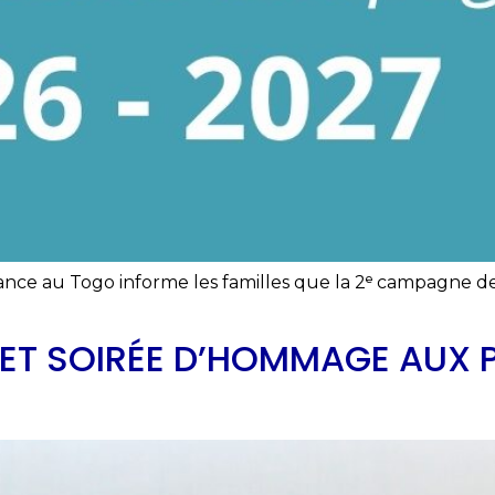
ance au Togo informe les familles que la 2ᵉ campagne d
 ET SOIRÉE D’HOMMAGE AUX 