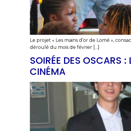
Le projet « Les mains d’or de Lomé », consacr
déroulé du mois de février […]
SOIRÉE DES OSCARS : 
CINÉMA