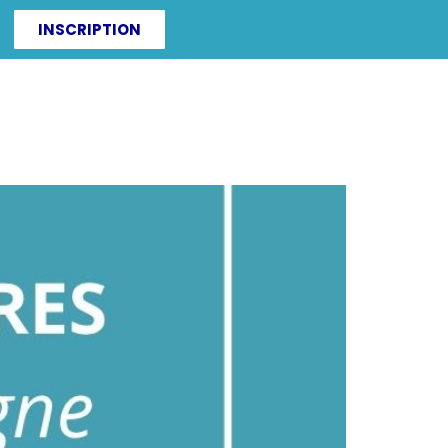
INSCRIPTION
ITÉS
IRF-ZAC