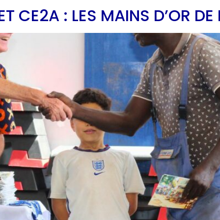
T CE2A : LES MAINS D’OR DE