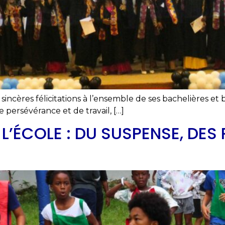
incères félicitations à l’ensemble de ses bachelières et 
ersévérance et de travail, […]
L’ÉCOLE : DU SUSPENSE, DES 