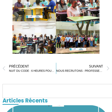
PRÉCÉDENT
SUIVANT
NUIT DU CODE : 6 HEURES POUR IMAGINER ET CRÉER UN JEU VIDÉO
NOUS RECRUTONS : PROFESSEUR DE LETTRES MODERNES F/H
Articles Récents