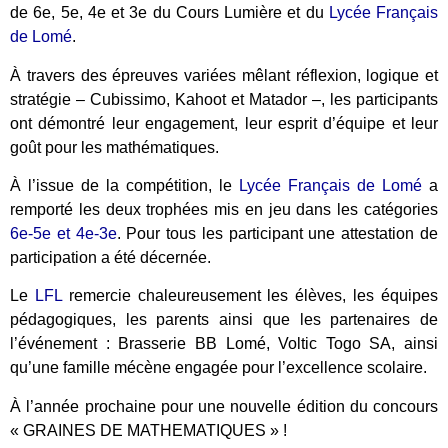
de 6e, 5e, 4e et 3e du Cours Lumière et du
Lycée Français
de Lomé
.
À travers des épreuves variées mêlant réflexion, logique et
stratégie – Cubissimo, Kahoot et Matador –, les participants
ont démontré leur engagement, leur esprit d’équipe et leur
goût pour les mathématiques.
À l’issue de la compétition, le
Lycée Français de Lomé
a
remporté les deux trophées mis en jeu dans les catégories
6e-5e et 4e-3e
. Pour tous les participant une attestation de
participation a été décernée.
Le
LFL
remercie chaleureusement les élèves, les équipes
pédagogiques, les parents ainsi que les partenaires de
l’événement : Brasserie BB Lomé, Voltic Togo SA, ainsi
qu’une famille mécène engagée pour l’excellence scolaire.
À l’année prochaine pour une nouvelle édition du concours
« GRAINES DE MATHEMATIQUES » !