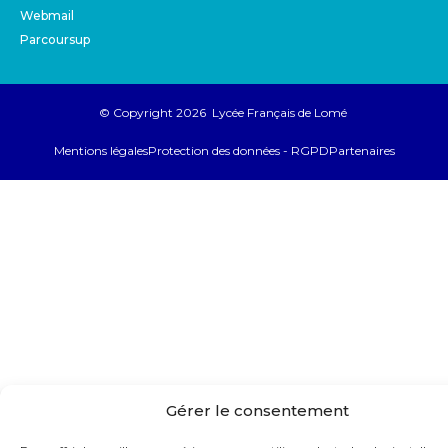
Webmail
Parcoursup
© Copyright 2026 Lycée Français de Lomé
Mentions légales
Protection des données - RGPD
Partenaires
Gérer le consentement