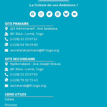
La Culture de vos Ambitions !
SITE PRIMAIRE
Qrt Administratif - ⁠Ave Sarakawa
BP 3544 – Lomé, Togo
(+228) 22 23 57 52
(+228) 93 78 09 60
secretariat.primaire@lfl-togo.org
SITE SECONDAIRE
Nyékonakpoè - ⁠Ave Joseph Strauss
BP 3544 – Lomé, Togo
(+228) 22 23 57 50
(+228) 79 32 72 43
secretariat@lfl-togo.org
LIENS UTILES
Eduka
Pronote