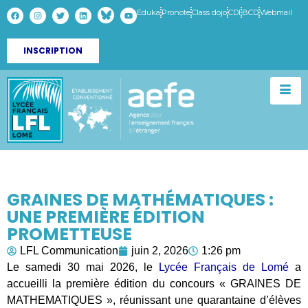
Eduka
Pronote
Class dojo
CDI
BCD
Webmail
INSCRIPTION
GRAINES DE MATHÉMATIQUES :
UNE PREMIÈRE ÉDITION
PROMETTEUSE
LFL Communication
juin 2, 2026
1:26 pm
Le samedi 30 mai 2026, le
Lycée Français de Lomé
a
accueilli la première édition du concours « GRAINES DE
MATHEMATIQUES », réunissant une quarantaine d’élèves