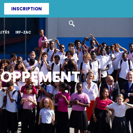
INSCRIPTION
ITÉS
IRF-ZAC
ELOPPEMENT