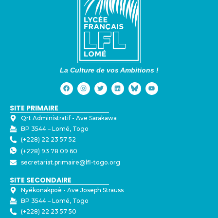
La Culture de vos Ambitions !
SITE PRIMAIRE
Qrt Administratif - ⁠Ave Sarakawa
BP 3544 – Lomé, Togo
(+228) 22 23 57 52
(+228) 93 78 09 60
secretariat.primaire@lfl-togo.org
SITE SECONDAIRE
Nyékonakpoè - ⁠Ave Joseph Strauss
BP 3544 – Lomé, Togo
(+228) 22 23 57 50