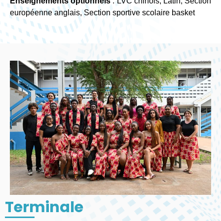
Enseignements optionnels
: LVC chinois, Latin, Section
européenne anglais, Section sportive scolaire basket
Terminale