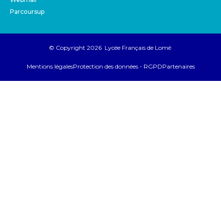
Parcoursup
© Copyright 2026 Lycée Français de Lomé
Mentions légales
Protection des données - RGPD
Partenaires