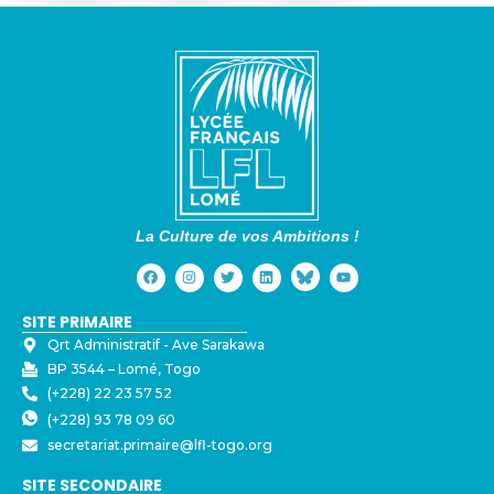
La Culture de vos Ambitions !
SITE PRIMAIRE
Qrt Administratif - ⁠Ave Sarakawa
BP 3544 – Lomé, Togo
(+228) 22 23 57 52
(+228) 93 78 09 60
secretariat.primaire@lfl-togo.org
SITE SECONDAIRE