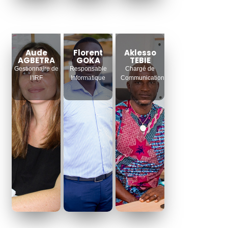
Aude
Florent
Aklesso
AGBETRA
GOKA
TEBIE
Gestionnaire de
Responsable
Chargé de
l’IRF
Informatique
Communication