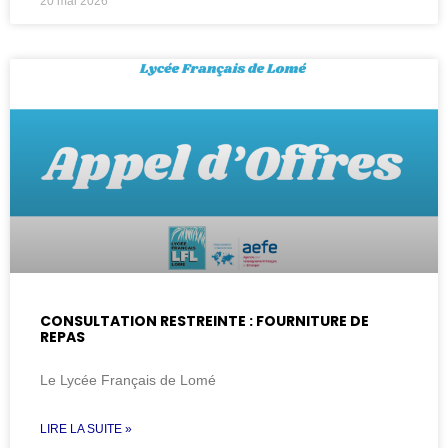
20 mai 2026
CONSULTATION RESTREINTE : FOURNITURE DE
REPAS
Le Lycée Français de Lomé
LIRE LA SUITE »