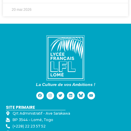
20 mai 2026
La Culture de vos Ambitions !
SITE PRIMAIRE
Qrt Administratif - ⁠Ave Sarakawa
BP 3544 – Lomé, Togo
(+228) 22 23 57 52