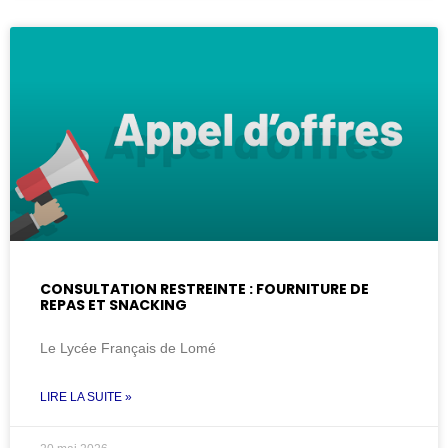
CONSULTATION RESTREINTE : FOURNITURE DE
REPAS ET SNACKING
Le Lycée Français de Lomé
LIRE LA SUITE »