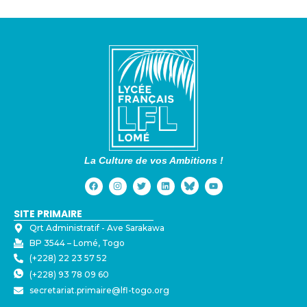
La Culture de vos Ambitions !
SITE PRIMAIRE
Qrt Administratif - ⁠Ave Sarakawa
BP 3544 – Lomé, Togo
(+228) 22 23 57 52
(+228) 93 78 09 60
secretariat.primaire@lfl-togo.org