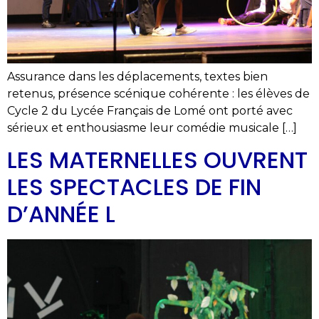
Assurance dans les déplacements, textes bien
retenus, présence scénique cohérente : les élèves de
Cycle 2 du Lycée Français de Lomé ont porté avec
sérieux et enthousiasme leur comédie musicale […]
LES MATERNELLES OUVRENT
LES SPECTACLES DE FIN
D’ANNÉE L