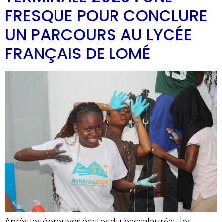
FRESQUE POUR CONCLURE
UN PARCOURS AU LYCÉE
FRANÇAIS DE LOMÉ
Après les épreuves écrites du baccalauréat, les