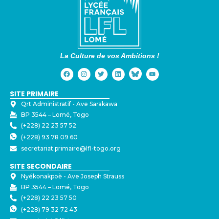
La Culture de vos Ambitions !
SITE PRIMAIRE
Qrt Administratif - ⁠Ave Sarakawa
BP 3544 – Lomé, Togo
(+228) 22 23 57 52
(+228) 93 78 09 60
secretariat.primaire@lfl-togo.org
SITE SECONDAIRE
Nyékonakpoè - ⁠Ave Joseph Strauss
BP 3544 – Lomé, Togo
(+228) 22 23 57 50
(+228) 79 32 72 43