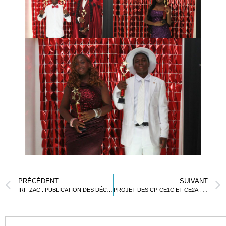
PRÉCÉDENT
SUIVANT
IRF-ZAC : PUBLICATION DES DÉCISIONS DE L’AEFE
PROJET DES CP-CE1C ET CE2A : LES MAINS D’OR DE LOMÉ