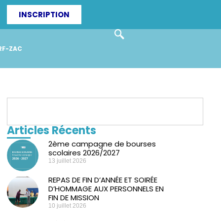
INSCRIPTION
RF-ZAC
Articles Récents
2ème campagne de bourses
scolaires 2026/2027
13 juillet 2026
REPAS DE FIN D’ANNÉE ET SOIRÉE
D’HOMMAGE AUX PERSONNELS EN
FIN DE MISSION
10 juillet 2026