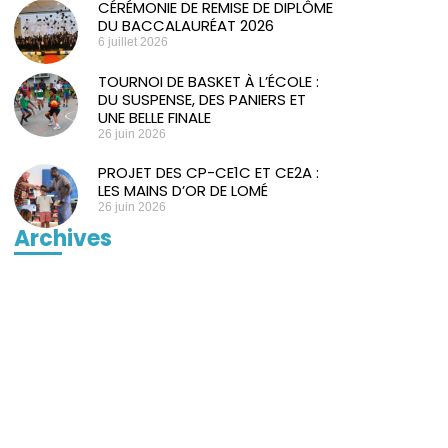
CÉRÉMONIE DE REMISE DE DIPLÔME
DU BACCALAURÉAT 2026
6 juillet 2026
TOURNOI DE BASKET À L’ÉCOLE :
DU SUSPENSE, DES PANIERS ET
UNE BELLE FINALE
26 juin 2026
PROJET DES CP-CE1C ET CE2A :
LES MAINS D’OR DE LOMÉ
26 juin 2026
Archives