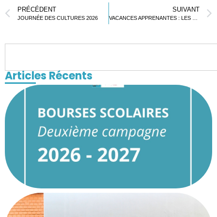
PRÉCÉDENT
SUIVANT
JOURNÉE DES CULTURES 2026
VACANCES APPRENANTES : LES ÉLÈVES DU LFL AU SERVICE DE LA PLANÈTE
Articles Récents