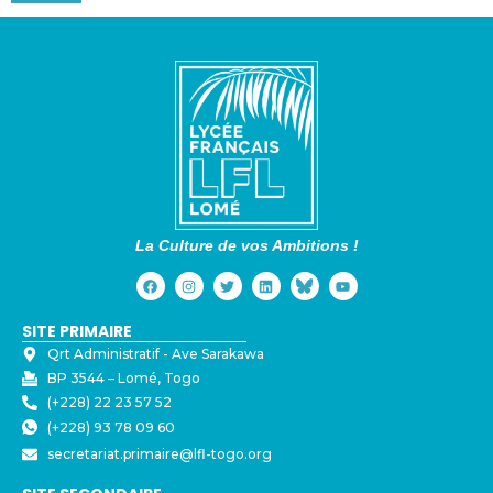
La Culture de vos Ambitions !
SITE PRIMAIRE
Qrt Administratif - ⁠Ave Sarakawa
BP 3544 – Lomé, Togo
(+228) 22 23 57 52
(+228) 93 78 09 60
secretariat.primaire@lfl-togo.org