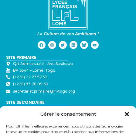
La Culture de vos Ambitions !
SITE PRIMAIRE
Qrt Administratif - ⁠Ave Sarakawa
BP 3544 – Lomé, Togo
(+228) 22 23 57 52
(+228) 93 78 09 60
secretariat.primaire@lfl-togo.org
SITE SECONDAIRE
Nyékonakpoè - ⁠Ave Joseph Strauss
Gérer le consentement
BP 3544 – Lomé, Togo
(+228) 22 23 57 50
Pour offrir les meilleures expériences, nous utilisons des technologies
(+228) 79 32 72 43
telles que les cookies pour stocker et/ou accéder aux informations des