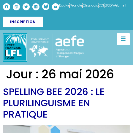
Eduka
Pronote
Class dojo
CDI
BCD
Webmail
INSCRIPTION
Jour :
26 mai 2026
SPELLING BEE 2026 : LE
PLURILINGUISME EN
PRATIQUE