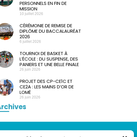
PERSONNELS EN FIN DE
MISSION
10 juillet 2026
CÉRÉMONIE DE REMISE DE
DIPLÔME DU BACCALAURÉAT
2026
6 juillet 2026
TOURNOI DE BASKET À
L’ÉCOLE : DU SUSPENSE, DES
PANIERS ET UNE BELLE FINALE
26 juin 2026
PROJET DES CP-CE1C ET
CE2A : LES MAINS D’OR DE
LOMÉ
26 juin 2026
rchives
LIENS UTILES