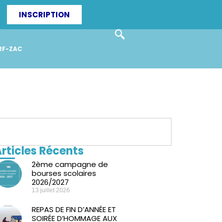
INSCRIPTION
RF-ZAC
rticles Récents
2ème campagne de
bourses scolaires
2026/2027
13 juillet 2026
REPAS DE FIN D’ANNÉE ET
SOIRÉE D’HOMMAGE AUX