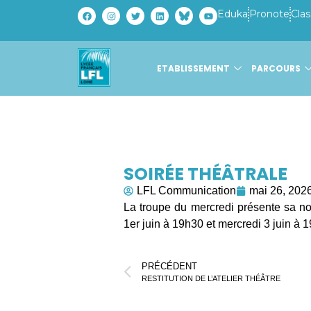
Eduka
Pronote
Clas
ETABLISSEMENT
PARCOURS
SOIRÉE THÉÂTRALE
LFL Communication
mai 26, 202
La troupe du mercredi présente sa nou
1er juin à 19h30 et mercredi 3 juin à 
PRÉCÉDENT
RESTITUTION DE L’ATELIER THÉÂTRE