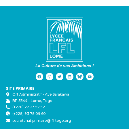
La Culture de vos Ambitions !
SITE PRIMAIRE
Qrt Administratif - ⁠Ave Sarakawa
BP 3544 – Lomé, Togo
(+228) 22 23 57 52
(+228) 93 78 09 60
secretariat.primaire@lfl-togo.org