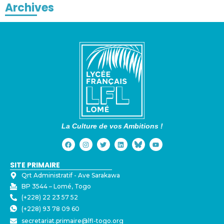
Archives
La Culture de vos Ambitions !
SITE PRIMAIRE
Qrt Administratif - ⁠Ave Sarakawa
BP 3544 – Lomé, Togo
(+228) 22 23 57 52
(+228) 93 78 09 60
secretariat.primaire@lfl-togo.org