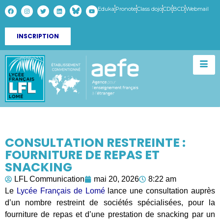
Eduka
Pronote
Class dojo
CDI
BCD
Webmail
INSCRIPTION
CONSULTATION RESTREINTE :
FOURNITURE DE REPAS ET
SNACKING
LFL Communication
mai 20, 2026
8:22 am
Le
Lycée Français de Lomé
lance une consultation auprès
d’un nombre restreint de sociétés spécialisées, pour la
fourniture de repas et d’une prestation de snacking par un