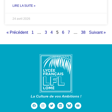
LIRE LA SUITE »
24 avril 2026
« Précédent
1
…
3
4
5
6
7
…
38
Suivant »
La Culture de vos Ambitions !