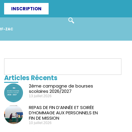
INSCRIPTION
RF-ZAC
Articles Récents
2ème campagne de bourses
scolaires 2026/2027
13 juillet 2026
REPAS DE FIN D’ANNÉE ET SOIRÉE
D’HOMMAGE AUX PERSONNELS EN
FIN DE MISSION
10 juillet 2026