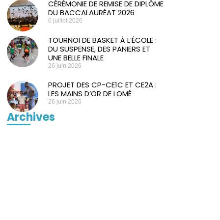
CÉRÉMONIE DE REMISE DE DIPLÔME
DU BACCALAURÉAT 2026
6 juillet 2026
TOURNOI DE BASKET À L’ÉCOLE :
DU SUSPENSE, DES PANIERS ET
UNE BELLE FINALE
26 juin 2026
PROJET DES CP-CE1C ET CE2A :
LES MAINS D’OR DE LOMÉ
26 juin 2026
Archives