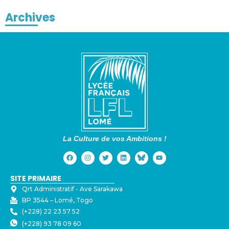
Archives
La Culture de vos Ambitions !
SITE PRIMAIRE
Qrt Administratif - ⁠Ave Sarakawa
BP 3544 – Lomé, Togo
(+228) 22 23 57 52
(+228) 93 78 09 60