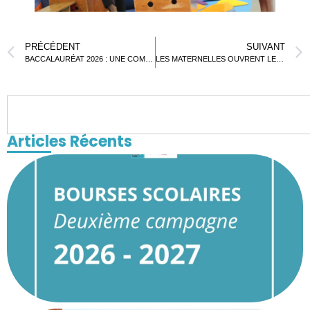
PRÉCÉDENT
SUIVANT
BACCALAURÉAT 2026 : UNE COMMUNAUTE MOBILISÉE POUR LA REUSSITE DE CHAQUE ÉLÈVE
LES MATERNELLES OUVRENT LES SPECTACLES DE FIN D’ANNÉE L
Articles Récents