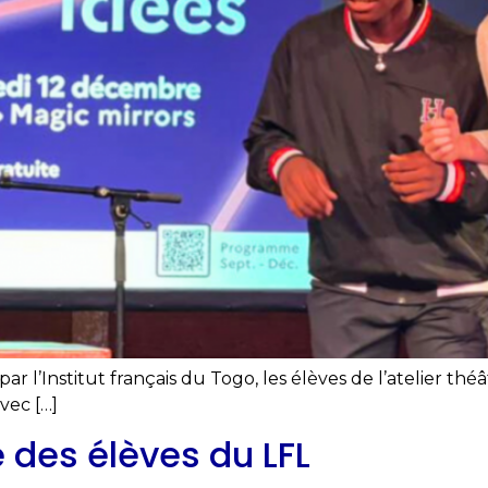
 par l’Institut français du Togo, les élèves de l’atelier t
vec […]
 des élèves du LFL