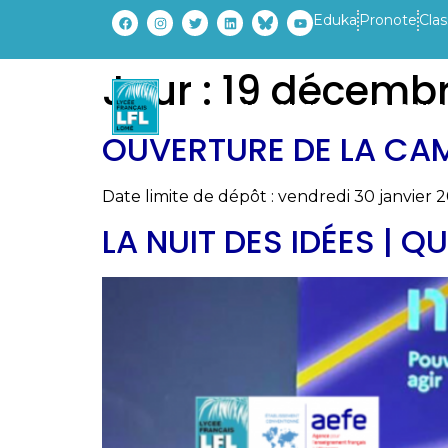
Eduka
Pronote
Clas
Jour :
19 décembr
ETABLISSEMENT
PARCOURS
OUVERTURE DE LA CA
Date limite de dépôt : vendredi 30 janvier 
LA NUIT DES IDÉES | 