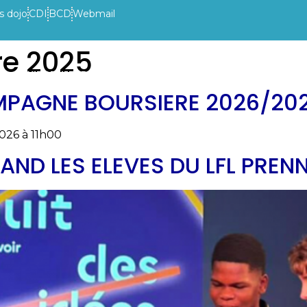
s dojo
CDI
BCD
Webmail
e 2025
VIE DE L’ETABLISSEMENT
INFOS PRATIQUES
ACTUAL
MPAGNE BOURSIERE 2026/20
2026 à 11h00
QUAND LES ELEVES DU LFL PRE