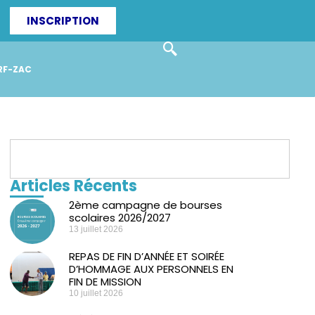
INSCRIPTION
RF-ZAC
Articles Récents
2ème campagne de bourses
scolaires 2026/2027
13 juillet 2026
REPAS DE FIN D’ANNÉE ET SOIRÉE
D’HOMMAGE AUX PERSONNELS EN
FIN DE MISSION
10 juillet 2026