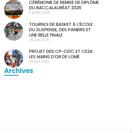
CÉRÉMONIE DE REMISE DE DIPLÔME
DU BACCALAURÉAT 2026
6 juillet 2026
TOURNOI DE BASKET À L’ÉCOLE :
DU SUSPENSE, DES PANIERS ET
UNE BELLE FINALE
26 juin 2026
PROJET DES CP-CE1C ET CE2A :
LES MAINS D’OR DE LOMÉ
26 juin 2026
Archives