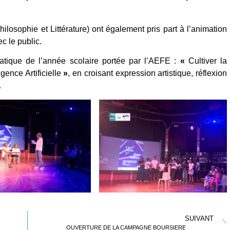
losophie et Littérature) ont également pris part à l’animation
c le public.
ématique de l’année scolaire portée par l’AEFE :
«
Cultiver la
igence Artificielle
»
, en croisant expression artistique, réflexion
.
SUIVANT
OUVERTURE DE LA CAMPAGNE BOURSIERE 2026/2027