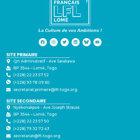
La Culture de vos Ambitions !
SITE PRIMAIRE
Qrt Administratif - ⁠Ave Sarakawa
BP 3544 – Lomé, Togo
(+228) 22 23 57 52
(+228) 93 78 09 60
secretariat.primaire@lfl-togo.org
SITE SECONDAIRE
Nyékonakpoè - ⁠Ave Joseph Strauss
BP 3544 – Lomé, Togo
(+228) 22 23 57 50
(+228) 79 32 72 43
secretariat@lfl-togo.org