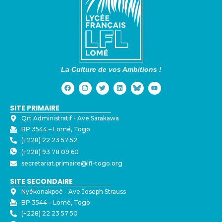
La Culture de vos Ambitions !
SITE PRIMAIRE
Qrt Administratif - ⁠Ave Sarakawa
BP 3544 – Lomé, Togo
(+228) 22 23 57 52
(+228) 93 78 09 60
secretariat.primaire@lfl-togo.org
SITE SECONDAIRE
Nyékonakpoè - ⁠Ave Joseph Strauss
BP 3544 – Lomé, Togo
(+228) 22 23 57 50