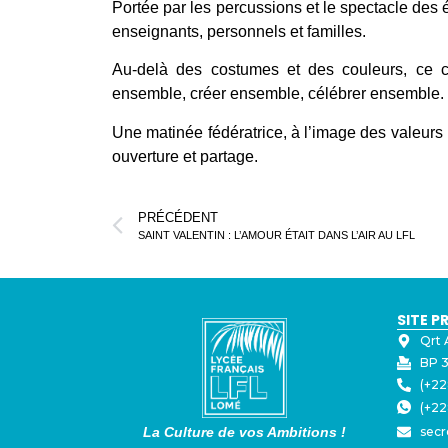
Portée par les percussions et le spectacle des
enseignants, personnels et familles.
Au-delà des costumes et des couleurs, ce ca
ensemble, créer ensemble, célébrer ensemble.
Une matinée fédératrice, à l’image des valeurs
ouverture et partage.
PRÉCÉDENT
SAINT VALENTIN : L’AMOUR ÉTAIT DANS L’AIR AU LFL
SITE P
Qrt 
BP 3
(+22
(+22
La Culture de vos Ambitions !
secr