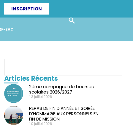
INSCRIPTION
RF-ZAC
Articles Récents
2ème campagne de bourses
scolaires 2026/2027
13 juillet 2026
REPAS DE FIN D’ANNÉE ET SOIRÉE
D’HOMMAGE AUX PERSONNELS EN
FIN DE MISSION
10 juillet 2026