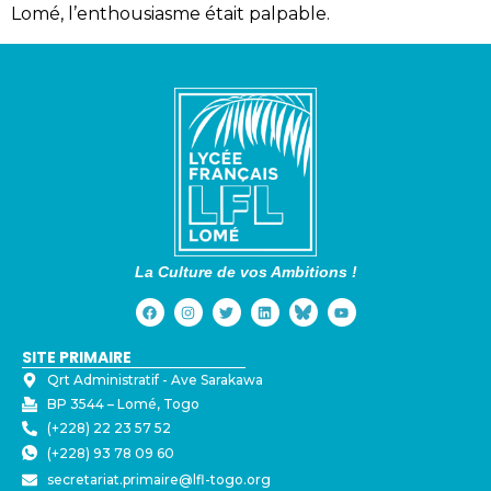
Lomé, l’enthousiasme était palpable.
La Culture de vos Ambitions !
SITE PRIMAIRE
Qrt Administratif - ⁠Ave Sarakawa
BP 3544 – Lomé, Togo
(+228) 22 23 57 52
(+228) 93 78 09 60
secretariat.primaire@lfl-togo.org