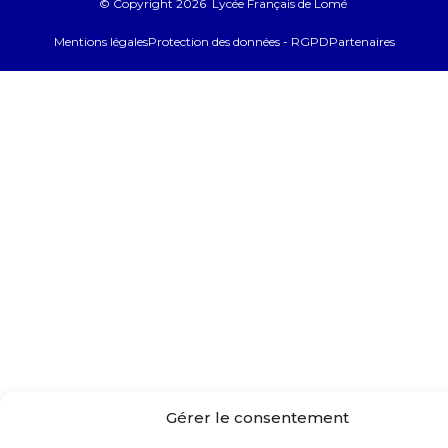
© Copyright 2026 Lycée Français de Lomé
Mentions légales
Protection des données - RGPD
Partenaires
Gérer le consentement