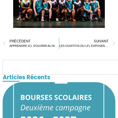
PRÉCÉDENT
SUIVANT
APPRENDRE ICI, S’OUVRIR AU MONDE PARTOUT
LES OUISTITIS DU LFL EXPOSENT SUR « LE CORPS »
Articles Récents