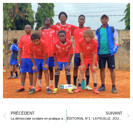
PRÉCÉDENT
SUIVANT
La démocratie scolaire en pratique au Lycée Français de Lomé
ÉDITORIAL N°1 : LA FEUILLE, JOURNAL DU LYCÉE FRANÇAIS DE LOMÉ