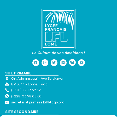
La Culture de vos Ambitions !
SITE PRIMAIRE
Qrt Administratif - ⁠Ave Sarakawa
BP 3544 – Lomé, Togo
(+228) 22 23 57 52
(+228) 93 78 09 60
secretariat.primaire@lfl-togo.org
SITE SECONDAIRE