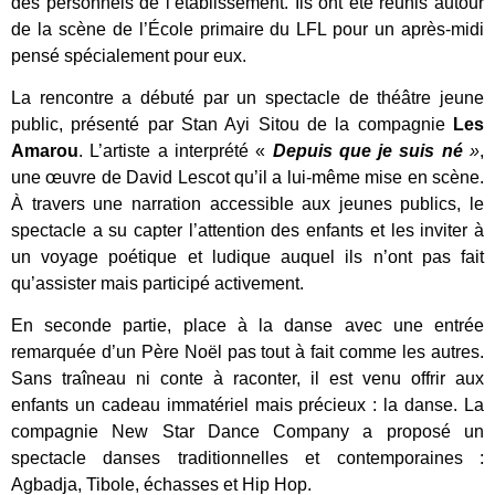
des personnels de l’établissement. Ils ont été réunis autour
de la scène de l’École primaire du LFL pour un après-midi
pensé spécialement pour eux.
La rencontre a débuté par un spectacle de théâtre jeune
public, présenté par Stan Ayi Sitou de la compagnie
Les
Amarou
. L’artiste a interprété «
Depuis que je suis né
»
,
une œuvre de David Lescot qu’il a lui-même mise en scène.
À travers une narration accessible aux jeunes publics, le
spectacle a su capter l’attention des enfants et les inviter à
un voyage poétique et ludique auquel ils n’ont pas fait
qu’assister mais participé activement.
En seconde partie, place à la danse avec une entrée
remarquée d’un Père Noël pas tout à fait comme les autres.
Sans traîneau ni conte à raconter, il est venu offrir aux
enfants un cadeau immatériel mais précieux : la danse. La
compagnie New Star Dance Company a proposé un
spectacle danses traditionnelles et contemporaines :
Agbadja, Tibole, échasses et Hip Hop.