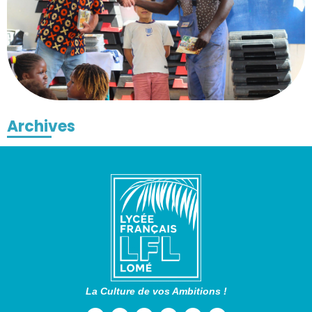
Archives
La Culture de vos Ambitions !