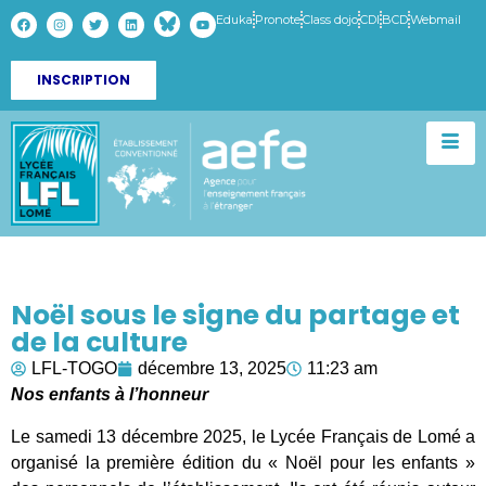
Eduka
Pronote
Class dojo
CDI
BCD
Webmail
INSCRIPTION
Noël sous le signe du partage et
de la culture
LFL-TOGO
décembre 13, 2025
11:23 am
Nos enfants à l’honneur
Le samedi 13 décembre 2025, le Lycée Français de Lomé a
organisé la première édition du « Noël pour les enfants »