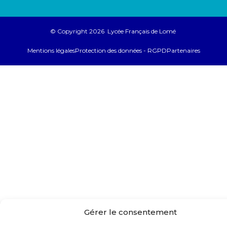
© Copyright 2026 Lycée Français de Lomé
Mentions légales
Protection des données - RGPD
Partenaires
Gérer le consentement