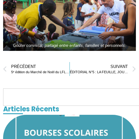
Goûter convivial, partagé entre enfants, familles et personnels.
PRÉCÉDENT
SUIVANT
5ᵉ édition du Marché de Noël du LFL : Festive et solidaire
ÉDITORIAL N°5 : LA FEUILLE, JOURNAL DU LYCÉE FRANÇAIS DE LOMÉ
Articles Récents