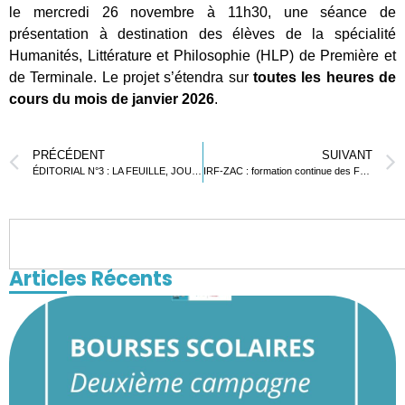
le mercredi 26 novembre à 11h30, une séance de
présentation à destination des élèves de la spécialité
Humanités, Littérature et Philosophie (HLP) de Première et
de Terminale. Le projet s’étendra sur
toutes les heures de
cours du mois de janvier 2026
.
PRÉCÉDENT
SUIVANT
ÉDITORIAL N°3 : LA FEUILLE, JOURNAL DU LYCÉE FRANÇAIS DE LOMÉ
IRF-ZAC : formation continue des Formateurs « Premiers secours citoyen »
Articles Récents