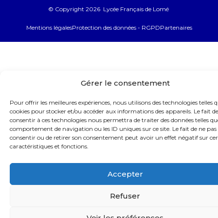
© Copyright 2026 Lycée Français de Lomé
Mentions légales
Protection des données - RGPD
Partenaires
Gérer le consentement
Pour offrir les meilleures expériences, nous utilisons des technologies telles q
cookies pour stocker et/ou accéder aux informations des appareils. Le fait d
consentir à ces technologies nous permettra de traiter des données telles qu
comportement de navigation ou les ID uniques sur ce site. Le fait de ne pas
consentir ou de retirer son consentement peut avoir un effet négatif sur ce
caractéristiques et fonctions.
Accepter
Refuser
Voir les préférences