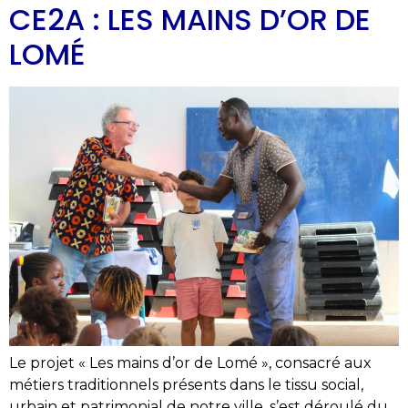
CE2A : LES MAINS D’OR DE
LOMÉ
Le projet « Les mains d’or de Lomé », consacré aux
métiers traditionnels présents dans le tissu social,
urbain et patrimonial de notre ville, s’est déroulé du