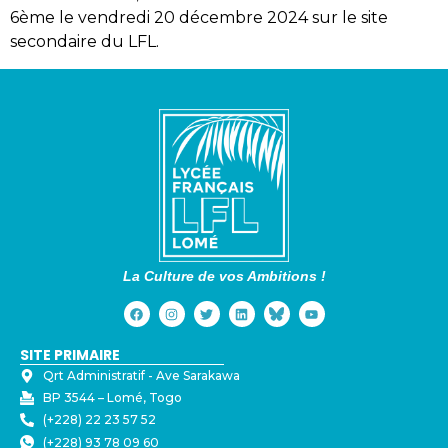
6ème le vendredi 20 décembre 2024 sur le site
secondaire du LFL.
La Culture de vos Ambitions !
SITE PRIMAIRE
Qrt Administratif - ⁠Ave Sarakawa
BP 3544 – Lomé, Togo
(+228) 22 23 57 52
(+228) 93 78 09 60