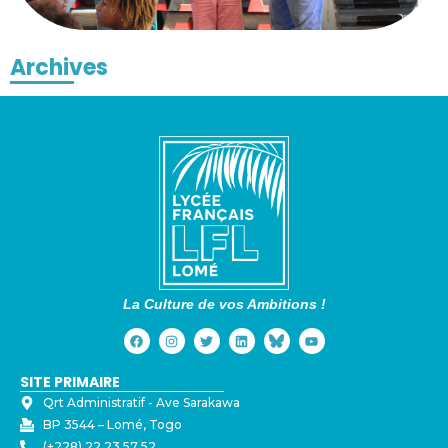
Archives
La Culture de vos Ambitions !
SITE PRIMAIRE
Qrt Administratif - ⁠Ave Sarakawa
BP 3544 – Lomé, Togo
(+228) 22 23 57 52