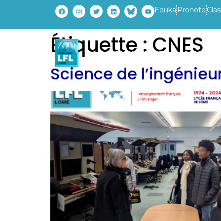
Eduka
Pronote
Clas
Étiquette :
CNES
ETABLISSEMENT
PARCOURS
Science de l’ingénieur