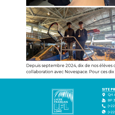
Depuis septembre 2024, dix de nos élèves de
collaboration avec Novespace. Pour ces dix 
SITE P
Qrt 
BP 3
(+22
(+22