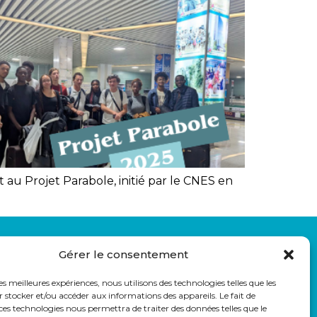
 au Projet Parabole, initié par le CNES en
LIENS UTILES
Gérer le consentement
auss
Eduka
Pronote
les meilleures expériences, nous utilisons des technologies telles que les
Webmail
 stocker et/ou accéder aux informations des appareils. Le fait de
ces technologies nous permettra de traiter des données telles que le
Parcoursup