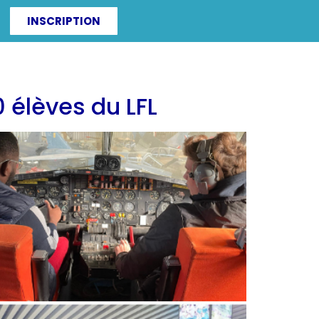
INSCRIPTION
ITÉS
IRF-ZAC
0 élèves du LFL