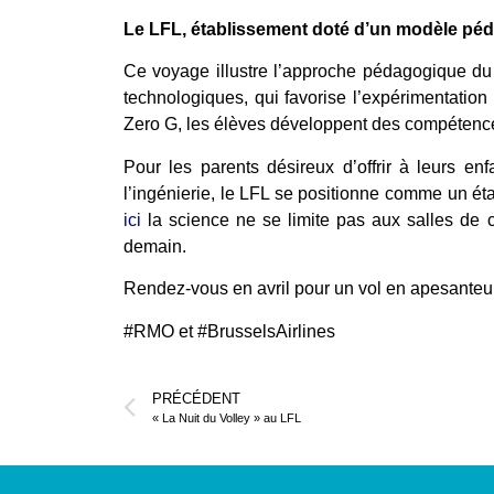
Le LFL, établissement doté d’un modèle péd
Ce voyage illustre l’approche pédagogique du 
technologiques, qui favorise l’expérimentation
Zero G, les élèves développent des compétences 
Pour les parents désireux d’offrir à leurs en
l’ingénierie, le LFL se positionne comme un ét
ici
la science ne se limite pas aux salles de cl
demain.
Rendez-vous en avril pour un vol en apesanteur
#RMO et #BrusselsAirlines
PRÉCÉDENT
« La Nuit du Volley » au LFL