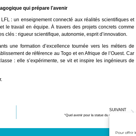
agogique qui prépare l’avenir
LFL : un enseignement connecté aux réalités scientifiques et
 et le travail en équipe. À travers des projets concrets comme
clés : rigueur scientifique, autonomie, esprit d’innovation.
fants une formation d’excellence tournée vers les métiers de
ablissement de référence au Togo et en Afrique de l’Ouest. Car
asse : elle s’expérimente, se vit et inspire les ingénieurs de
.
SUIVANT
“Quel avenir pour la statue du dieu Gou ?”
Pour offrir 