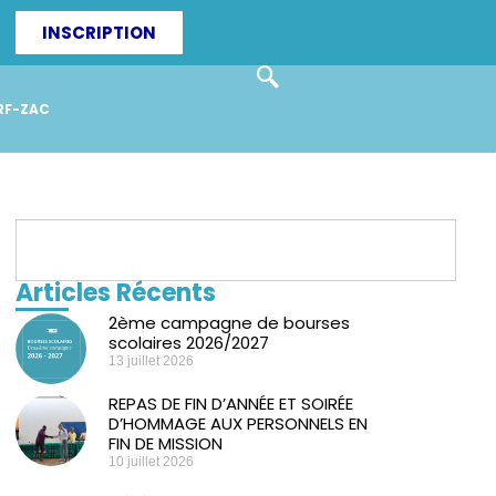
INSCRIPTION
RF-ZAC
Articles Récents
2ème campagne de bourses
scolaires 2026/2027
13 juillet 2026
REPAS DE FIN D’ANNÉE ET SOIRÉE
D’HOMMAGE AUX PERSONNELS EN
FIN DE MISSION
10 juillet 2026