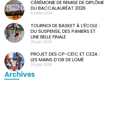
CÉRÉMONIE DE REMISE DE DIPLÔME
DU BACCALAURÉAT 2026
6 juillet 2026
TOURNOI DE BASKET À L’ÉCOLE :
DU SUSPENSE, DES PANIERS ET
UNE BELLE FINALE
26 juin 2026
PROJET DES CP-CE1C ET CE2A :
LES MAINS D’OR DE LOMÉ
26 juin 2026
Archives