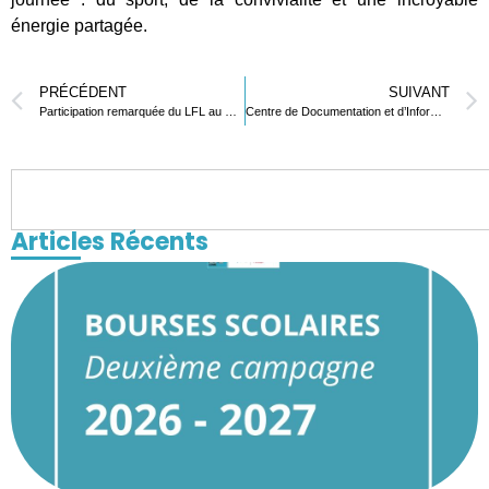
énergie partagée.
PRÉCÉDENT
SUIVANT
Participation remarquée du LFL au MouseTrap Car Grand Prix Monaco 2025
Centre de Documentation et d’Information – LFL
Articles Récents