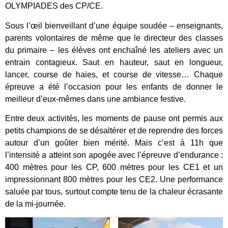
OLYMPIADES des CP/CE.
Sous l’œil bienveillant d’une équipe soudée – enseignants,
parents volontaires de même que le directeur des classes
du primaire – les élèves ont enchaîné les ateliers avec un
entrain contagieux. Saut en hauteur, saut en longueur,
lancer, course de haies, et course de vitesse… Chaque
épreuve a été l’occasion pour les enfants de donner le
meilleur d’eux-mêmes dans une ambiance festive.
Entre deux activités, les moments de pause ont permis aux
petits champions de se désaltérer et de reprendre des forces
autour d’un goûter bien mérité. Mais c’est à 11h que
l’intensité a atteint son apogée avec l’épreuve d’endurance :
400 mètres pour les CP, 600 mètres pour les CE1 et un
impressionnant 800 mètres pour les CE2. Une performance
saluée par tous, surtout compte tenu de la chaleur écrasante
de la mi-journée.