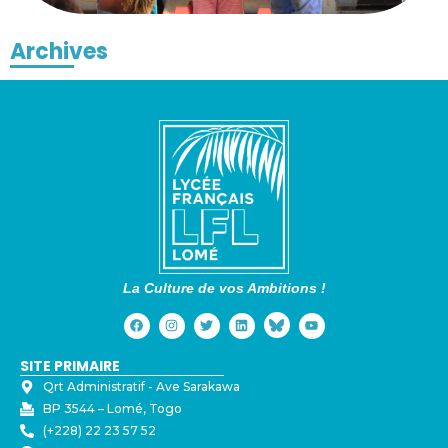
Archives
La Culture de vos Ambitions !
SITE PRIMAIRE
Qrt Administratif - ⁠Ave Sarakawa
BP 3544 – Lomé, Togo
(+228) 22 23 57 52