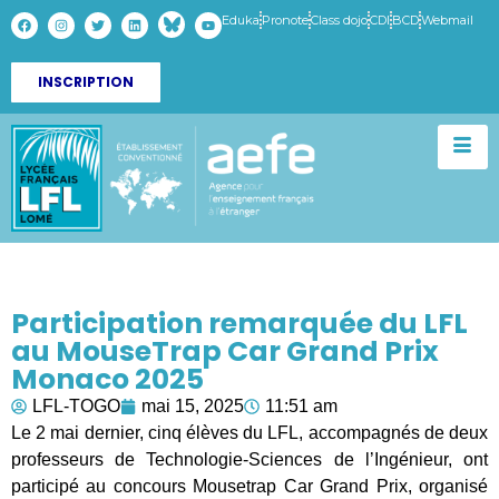
Eduka
Pronote
Class dojo
CDI
BCD
Webmail
INSCRIPTION
Participation remarquée du LFL
au MouseTrap Car Grand Prix
Monaco 2025
LFL-TOGO
mai 15, 2025
11:51 am
Le 2 mai dernier, cinq élèves du LFL, accompagnés de deux
professeurs de Technologie-Sciences de l’Ingénieur, ont
participé au concours Mousetrap Car Grand Prix, organisé