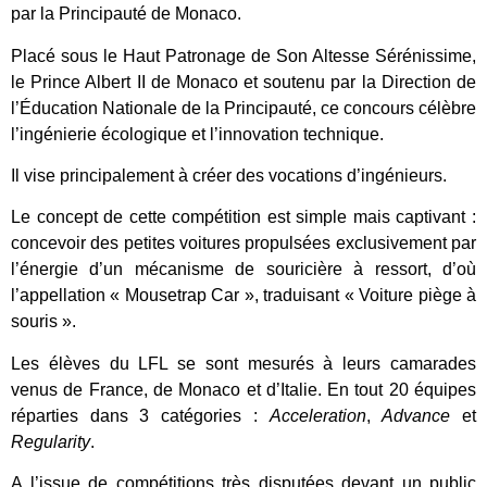
par la Principauté de Monaco.
Placé sous le Haut Patronage de Son Altesse Sérénissime,
le Prince Albert II de Monaco et soutenu par la Direction de
l’Éducation Nationale de la Principauté, ce concours célèbre
l’ingénierie écologique et l’innovation technique.
Il vise principalement à créer des vocations d’ingénieurs.
Le concept de cette compétition est simple mais captivant :
concevoir des petites voitures propulsées exclusivement par
l’énergie d’un mécanisme de souricière à ressort, d’où
l’appellation « Mousetrap Car », traduisant « Voiture piège à
souris ».
Les élèves du LFL se sont mesurés à leurs camarades
venus de France, de Monaco et d’Italie. En tout 20 équipes
réparties dans 3 catégories :
Acceleration
,
Advance
et
Regularity
.
A l’issue de compétitions très disputées devant un public