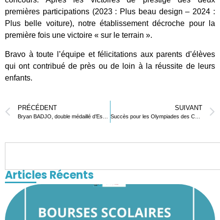
premières participations (2023 : Plus beau design – 2024 :
Plus belle voiture), notre établissement décroche pour la
première fois une victoire « sur le terrain ».
Bravo à toute l’équipe et félicitations aux parents d’élèves
qui ont contribué de près ou de loin à la réussite de leurs
enfants.
PRÉCÉDENT
SUIVANT
Bryan BADJO, double médaillé d’Escrime
Succès pour les Olympiades des CP/CE au Stade de Kégué
Articles Récents