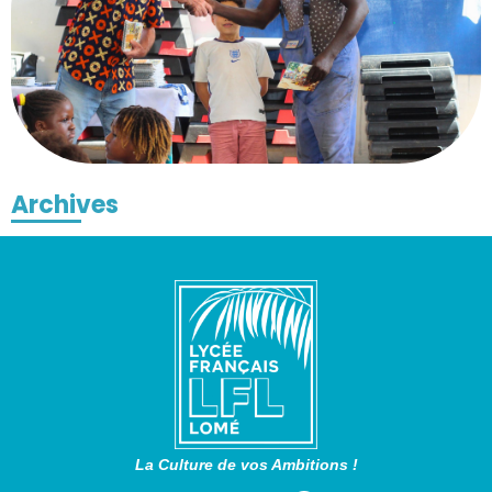
Archives
La Culture de vos Ambitions !