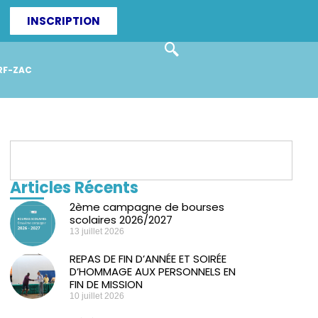
INSCRIPTION
RF-ZAC
Articles Récents
2ème campagne de bourses
scolaires 2026/2027
13 juillet 2026
REPAS DE FIN D’ANNÉE ET SOIRÉE
D’HOMMAGE AUX PERSONNELS EN
FIN DE MISSION
10 juillet 2026