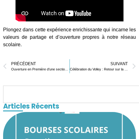
Plongez dans cette expérience enrichissante qui incarne les
valeurs de partage et d’ouverture propres à notre réseau
scolaire.
PRÉCÉDENT
SUIVANT
Ouverture en Première d’une section britannique menant au Baccalauréat Français International
Célébration du Volley : Retour sur la Nuit du Volley au Lycée Français de Lomé
Articles Récents