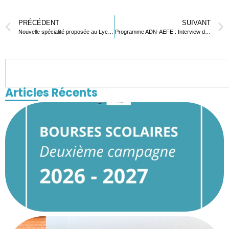
PRÉCÉDENT
SUIVANT
Nouvelle spécialité proposée au Lycée Français de Lomé : Sciences de l’Ingénieur – Rentrée 2024-2025
Programme ADN-AEFE : Interview d’une élève en échange au lycée Français de Lomé
Articles Récents