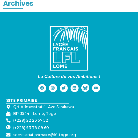
Archives
La Culture de vos Ambitions !
SITE PRIMAIRE
Qrt Administratif - ⁠Ave Sarakawa
BP 3544 – Lomé, Togo
(+228) 22 23 57 52
(+228) 93 78 09 60
secretariat.primaire@lfl-togo.org