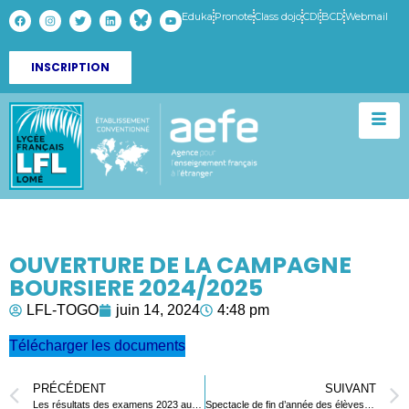
Eduka
Pronote
Class dojo
CDI
BCD
Webmail
INSCRIPTION
OUVERTURE DE LA CAMPAGNE
BOURSIERE 2024/2025
LFL-TOGO
juin 14, 2024
4:48 pm
Télécharger les documents
PRÉCÉDENT
SUIVANT
Les résultats des examens 2023 au LFL
Spectacle de fin d’année des élèves du cycle 1