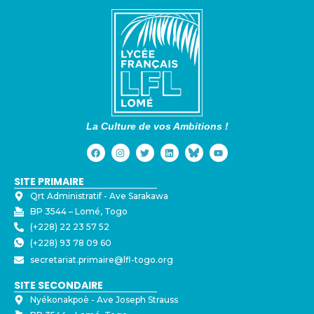
La Culture de vos Ambitions !
SITE PRIMAIRE
Qrt Administratif - ⁠Ave Sarakawa
BP 3544 – Lomé, Togo
(+228) 22 23 57 52
(+228) 93 78 09 60
secretariat.primaire@lfl-togo.org
SITE SECONDAIRE
Nyékonakpoè - ⁠Ave Joseph Strauss