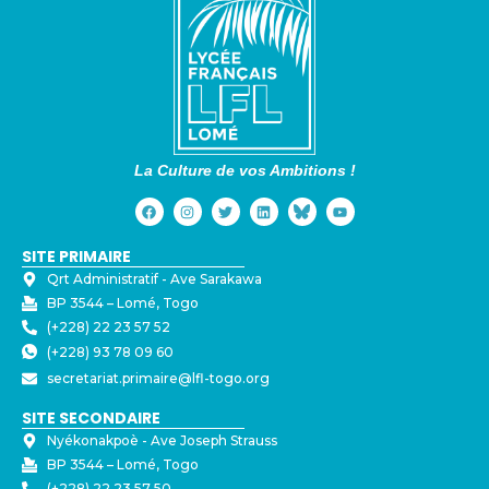
La Culture de vos Ambitions !
SITE PRIMAIRE
Qrt Administratif - ⁠Ave Sarakawa
BP 3544 – Lomé, Togo
(+228) 22 23 57 52
(+228) 93 78 09 60
secretariat.primaire@lfl-togo.org
SITE SECONDAIRE
Nyékonakpoè - ⁠Ave Joseph Strauss
BP 3544 – Lomé, Togo
(+228) 22 23 57 50