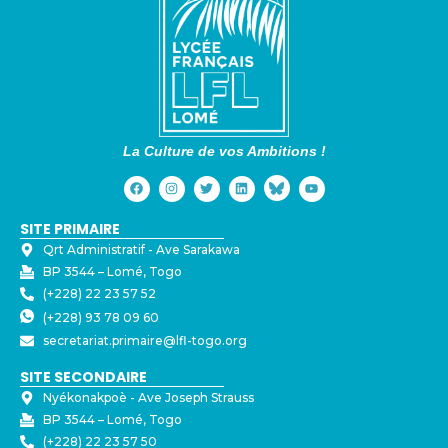
La Culture de vos Ambitions !
SITE PRIMAIRE
Qrt Administratif - ⁠Ave Sarakawa
BP 3544 – Lomé, Togo
(+228) 22 23 57 52
(+228) 93 78 09 60
secretariat.primaire@lfl-togo.org
SITE SECONDAIRE
Nyékonakpoè - ⁠Ave Joseph Strauss
BP 3544 – Lomé, Togo
(+228) 22 23 57 50