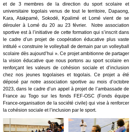
et de 3 membres de la direction du sport scolaire et
universitaire togolais venus de tout le territoire, Dapaong,
Kara, Atakpamé, Sokodé, Kpalimé et Lomé vient de se
dérouler à Lomé du 20 au 23 février. Notre association
sportive est à l’initiative de cette formation qui s’inscrit dans
le cadre d’un projet de coopération éducative plus vaste
intitulé « construire le volleyball de demain par un volleyball
scolaire dès aujourd’hui ». Ce projet ambitionne de partager
la vision éducative que nous portons au sport scolaire en
renforçant les valeurs de cohésion sociale et d’inclusion
chez nos jeunes togolaises et togolais. Ce projet a été
déposé par notre association sportive au mois d’octobre
2023, dans le cadre d’un appel à projet de l’ambassade de
France au Togo sur les fonds FEF-OSC (Fonds équipe
France-organisation de la société civile) qui vise à renforcer
la cohésion sociale et l’inclusion par le sport.