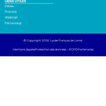
LIENS UTILES
Eduka
Pronote
Webmail
Parcoursup
© Copyright 2026 Lycée Français de Lomé
Mentions légales
Protection des données - RGPD
Partenaires