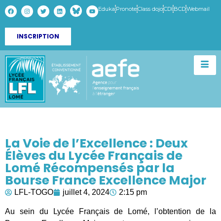
Eduka
Pronote
Class dojo
CDI
BCD
Webmail
INSCRIPTION
La Voie de l’Excellence : Deux
Élèves du Lycée Français de
Lomé Récompensés par la
Bourse France Excellence Major
LFL-TOGO
juillet 4, 2024
2:15 pm
Au sein du Lycée Français de Lomé, l’obtention de la