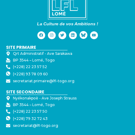
La Culture de vos Ambitions !
SITE PRIMAIRE
Qrt Administratif - ⁠Ave Sarakawa
BP 3544 – Lomé, Togo
(+228) 22 23 57 52
(+228) 93 78 09 60
secretariat.primaire@lfl-togo.org
SITE SECONDAIRE
Nyékonakpoè - ⁠Ave Joseph Strauss
BP 3544 – Lomé, Togo
(+228) 22 23 57 50
(+228) 79 32 72 43
secretariat@lfl-togo.org