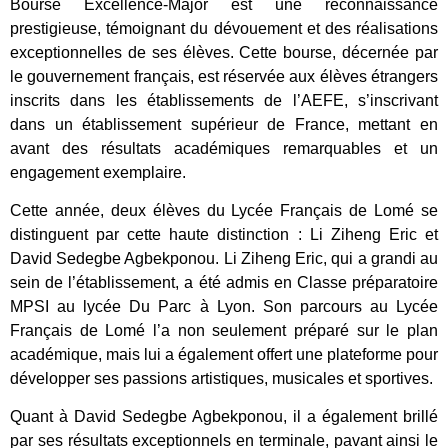
Bourse Excellence-Major est une reconnaissance
prestigieuse, témoignant du dévouement et des réalisations
exceptionnelles de ses élèves. Cette bourse, décernée par
le gouvernement français, est réservée aux élèves étrangers
inscrits dans les établissements de l’AEFE, s’inscrivant
dans un établissement supérieur de France, mettant en
avant des résultats académiques remarquables et un
engagement exemplaire.
Cette année, deux élèves du Lycée Français de Lomé se
distinguent par cette haute distinction : Li Ziheng Eric et
David Sedegbe Agbekponou. Li Ziheng Eric, qui a grandi au
sein de l’établissement, a été admis en Classe préparatoire
MPSI au lycée Du Parc à Lyon. Son parcours au Lycée
Français de Lomé l’a non seulement préparé sur le plan
académique, mais lui a également offert une plateforme pour
développer ses passions artistiques, musicales et sportives.
Quant à David Sedegbe Agbekponou, il a également brillé
par ses résultats exceptionnels en terminale, pavant ainsi le