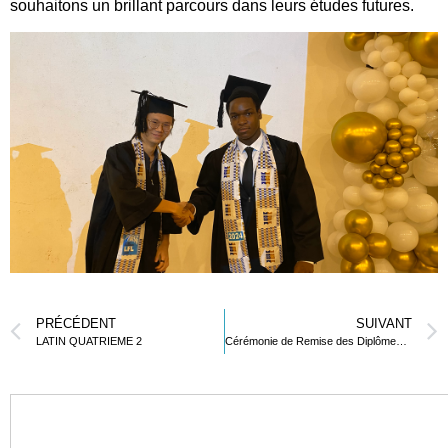
souhaitons un brillant parcours dans leurs études futures.
PRÉCÉDENT
SUIVANT
LATIN QUATRIEME 2
Cérémonie de Remise des Diplômes du BAC 2024 du Lycée Français de Lomé