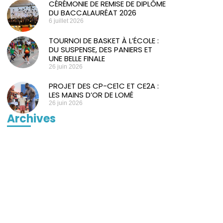
CÉRÉMONIE DE REMISE DE DIPLÔME
DU BACCALAURÉAT 2026
6 juillet 2026
TOURNOI DE BASKET À L’ÉCOLE :
DU SUSPENSE, DES PANIERS ET
UNE BELLE FINALE
26 juin 2026
PROJET DES CP-CE1C ET CE2A :
LES MAINS D’OR DE LOMÉ
26 juin 2026
Archives