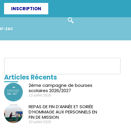
INSCRIPTION
RF-ZAC
Articles Récents
2ème campagne de bourses
scolaires 2026/2027
13 juillet 2026
REPAS DE FIN D’ANNÉE ET SOIRÉE
D’HOMMAGE AUX PERSONNELS EN
FIN DE MISSION
10 juillet 2026