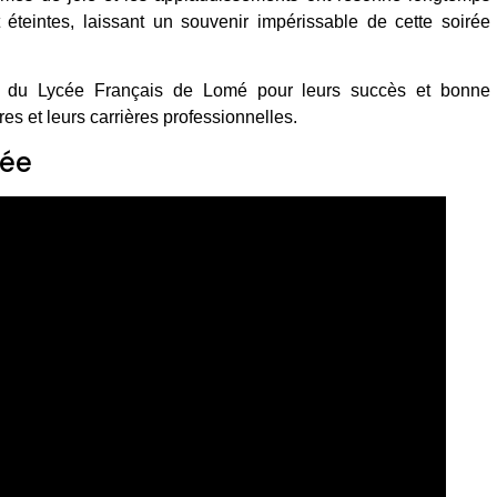
 éteintes, laissant un souvenir impérissable de cette soirée
ers du Lycée Français de Lomé pour leurs succès et bonne
es et leurs carrières professionnelles.
rée