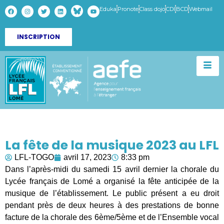
Eduka
Pronote
Class dojo
CDI
BCD
Webmail
INSCRIPTION
La fête de la musique 2023 au LFL
LFL-TOGO
avril 17, 2023
8:33 pm
Dans l’après-midi du samedi 15 avril dernier la chorale du
Lycée français de Lomé a organisé la fête anticipée de la
musique de l’établissement. Le public présent a eu droit
pendant près de deux heures à des prestations de bonne
facture de la chorale des 6ème/5ème et de l’Ensemble vocal