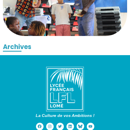
Archives
La Culture de vos Ambitions !