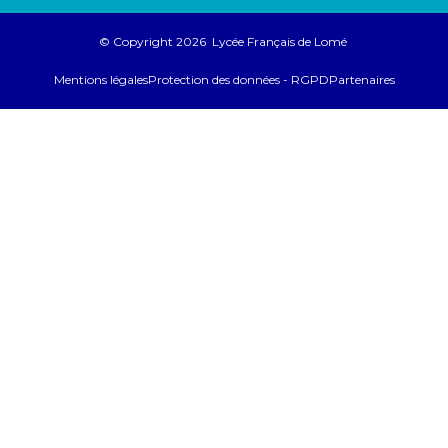
© Copyright 2026 Lycée Français de Lomé
Mentions légales
Protection des données - RGPD
Partenaires