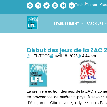
Eduka
Pronote
Clas
ETABLISSEMENT
PARCOURS
Début des jeux de la ZAC 2
LFL-TOGO
avril 18, 2023
4:44 pm
La première édition des jeux de la ZAC à Lomé
en provenance de différents pays, à savoir : 
d’Abidjan en Côte d’Ivoire, le lycée Louis P