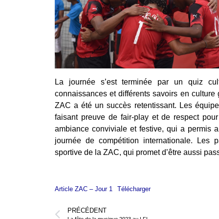
La journée s’est terminée par un quiz cul
connaissances et différents savoirs en culture
ZAC a été un succès retentissant. Les équipes 
faisant preuve de fair-play et de respect pou
ambiance conviviale et festive, qui a permis a
journée de compétition internationale. Les 
sportive de la ZAC, qui promet d’être aussi pas
Article ZAC – Jour 1
Télécharger
PRÉCÉDENT
La fête de la musique 2023 au LFL