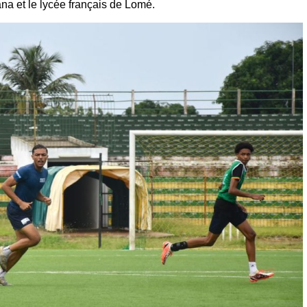
na et le lycée français de Lomé.