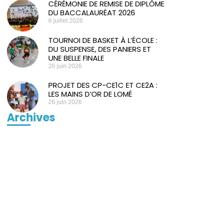
CÉRÉMONIE DE REMISE DE DIPLÔME
DU BACCALAURÉAT 2026
6 juillet 2026
TOURNOI DE BASKET À L’ÉCOLE :
DU SUSPENSE, DES PANIERS ET
UNE BELLE FINALE
26 juin 2026
PROJET DES CP-CE1C ET CE2A :
LES MAINS D’OR DE LOMÉ
26 juin 2026
Archives