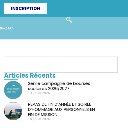
INSCRIPTION
RF-ZAC
Articles Récents
2ème campagne de bourses
scolaires 2026/2027
13 juillet 2026
REPAS DE FIN D’ANNÉE ET SOIRÉE
D’HOMMAGE AUX PERSONNELS EN
FIN DE MISSION
10 juillet 2026