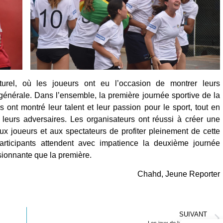
turel, où les joueurs ont eu l’occasion de montrer leurs
 générale. Dans l’ensemble, la première journée sportive de la
ont montré leur talent et leur passion pour le sport, tout en
r leurs adversaires. Les organisateurs ont réussi à créer une
ux joueurs et aux spectateurs de profiter pleinement de cette
participants attendent avec impatience la deuxième journée
sionnante que la première.
Chahd, Jeune Reporter
SUIVANT
Les jeux de la ZAC 2023