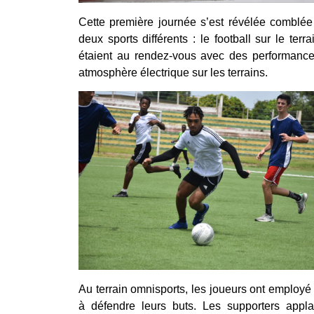
Cette première journée s’est révélée comblée
deux sports différents : le football sur le ter
étaient au rendez-vous avec des performances
atmosphère électrique sur les terrains.
Au terrain omnisports, les joueurs ont employé 
à défendre leurs buts. Les supporters appla