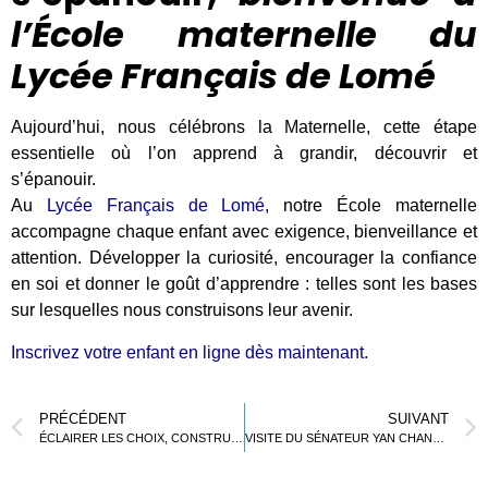
l’École maternelle du
Lycée Français de Lomé
Aujourd’hui, nous célébrons la Maternelle, cette étape
essentielle où l’on apprend à grandir, découvrir et
s’épanouir.
Au
Lycée Français de Lomé
, notre École maternelle
accompagne chaque enfant avec exigence, bienveillance et
attention. Développer la curiosité, encourager la confiance
en soi et donner le goût d’apprendre : telles sont les bases
sur lesquelles nous construisons leur avenir.
Inscrivez votre enfant en ligne dès maintenant.
PRÉCÉDENT
SUIVANT
ÉCLAIRER LES CHOIX, CONSTRUIRE L’AVENIR
VISITE DU SÉNATEUR YAN CHANTREL AU LFL