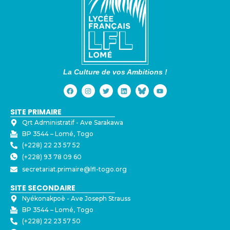
La Culture de vos Ambitions !
SITE PRIMAIRE
Qrt Administratif - ⁠Ave Sarakawa
BP 3544 – Lomé, Togo
(+228) 22 23 57 52
(+228) 93 78 09 60
secretariat.primaire@lfl-togo.org
SITE SECONDAIRE
Nyékonakpoè - ⁠Ave Joseph Strauss
BP 3544 – Lomé, Togo
(+228) 22 23 57 50