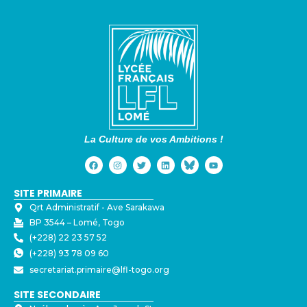
La Culture de vos Ambitions !
SITE PRIMAIRE
Qrt Administratif - ⁠Ave Sarakawa
BP 3544 – Lomé, Togo
(+228) 22 23 57 52
(+228) 93 78 09 60
secretariat.primaire@lfl-togo.org
SITE SECONDAIRE