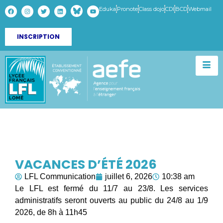
Eduka
Pronote
Class dojo
CDI
BCD
Webmail
INSCRIPTION
VACANCES D’ÉTÉ 2026
LFL Communication
juillet 6, 2026
10:38 am
Le LFL est fermé du 11/7 au 23/8. Les services
administratifs seront ouverts au public du 24/8 au 1/9
2026, de 8h à 11h45